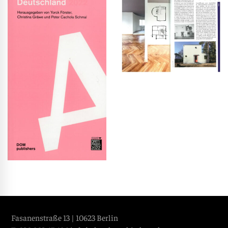
Fasanenstraße 13 | 10623 Berlin